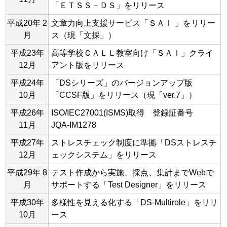
「ＥＴＳＳ－ＤＳ」をリリース
平成20年 2
文章力向上支援サービス「ＳＡＩ 」をリリー
月
ス（現「文採」）
平成23年
高等学校ＣＡＬＬ教室向け「ＳＡＩ」クライ
12月
アント版をリリース
平成24年
「DSシリーズ」のバージョンアップ版
10月
「CCSF版」をリリース（現「ver.7」）
平成26年
ISO/IEC27001(ISMS)取得 登録証番号
11月
JQA-IM1278
平成27年
ストレスチェック制度に準拠「DSストレスチ
12月
ェックシステム」をリリース
平成29年 8
テスト作成から実施、採点、集計までWebで
月
サポートする「Test Designer」をリリース
平成30年
多様性を見える化する「DS-Multirole」をリリ
10月
ース