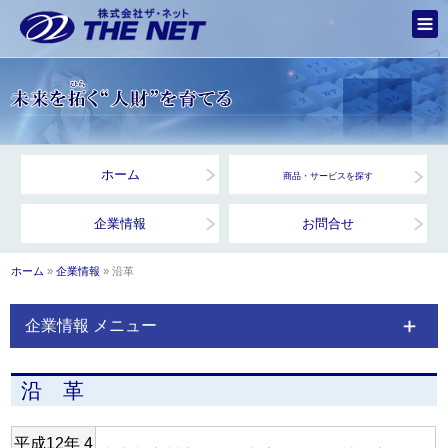
ホーム
商品・サービスを探す
企業情報
お問合せ
ホーム
»
企業情報
» 沿革
企業情報 メニュー
沿 革
平成12年 4